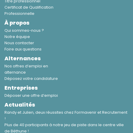
Titre professionnel
Certificat de Qualification
Professionnelle
À propos
Qui sommes-nous ?
Notre équipe
Nous contacter
Foire aux questions​
Alternances
Nos offres d’emploi en
alternance
Déposez votre candidature
Entreprises
Déposer une offre d’emploi
Actualités
Randy et Julien, deux réussites chez Formavenir et Recrutement
!
Plus de 40 participants à notre jeu de piste dans le centre ville
de Béthune !