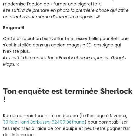
modernise l’action de « fumer une cigarette ».
Il te suffira de prendre en photo la première chose qui attire
un client avant même d’entrer en magasin. 🚬
Enigme 6
Cette association bienveillante et essentielle pour Béthune
s’est installée dans un ancien magasin ED, enseigne qui
n’existe plus.
Il te suffit de prendre ton « Envol » et de le taper sur Google
Maps.
⛌
Ton enquête est terminée Sherlock
!
Retourne maintenant à ton bureau (Le Passage à Niveaux,
30 Rue Henri Barbusse, 62400 Béthune
) pour comptabiliser
tes réponses à l’aide de ton équipe et peut-être gagner l’un
des lots en jeu.