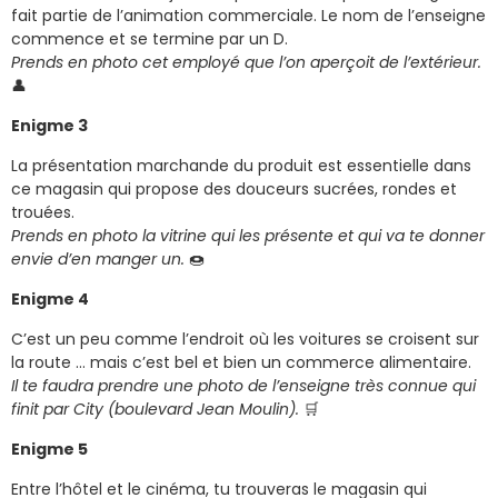
fait partie de l’animation commerciale. Le nom de l’enseigne
commence et se termine par un D.
Prends en photo cet employé que l’on aperçoit de l’extérieur.
👤
Enigme 3
La présentation marchande du produit est essentielle dans
ce magasin qui propose des douceurs sucrées, rondes et
trouées.
Prends en photo la vitrine qui les présente et qui va te donner
envie d’en manger un.
🍩
Enigme 4
C’est un peu comme l’endroit où les voitures se croisent sur
la route … mais c’est bel et bien un commerce alimentaire.
Il te faudra prendre une photo de l’enseigne très connue qui
finit par City (boulevard Jean Moulin).
🛒
Enigme 5
Entre l’hôtel et le cinéma, tu trouveras le magasin qui