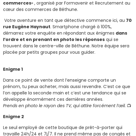
commerces
« , organisé par Formavenir et Recrutement au
cœur des commerces de Béthune.
Votre aventure en tant que détective commence ici, au
70
rue Eugène Haynaut
. Smartphone chargé à 100%,
démarrez votre enquête en répondant aux énigmes
dans
l’ordre et en prenant en photo les réponses
qui se
trouvent dans le centre-ville de Béthune. Notre équipe sera
placée par petits groupes pour vous guider.
Enigme 1
Dans ce point de vente dont l’enseigne comporte un
prénom, tu peux acheter, mais aussi revendre. C’est ce que
l’on appelle la seconde main et c’est une tendance qui se
développe énormément ces dernières années.
Prends en photo le rayon des TV, qui attire forcément l’œil.
📺
Enigme 2
Le seul employé de cette boutique de prêt-à-porter qui
travaille 24h/24 et 7j/7. Il ne prend même pas de congés et