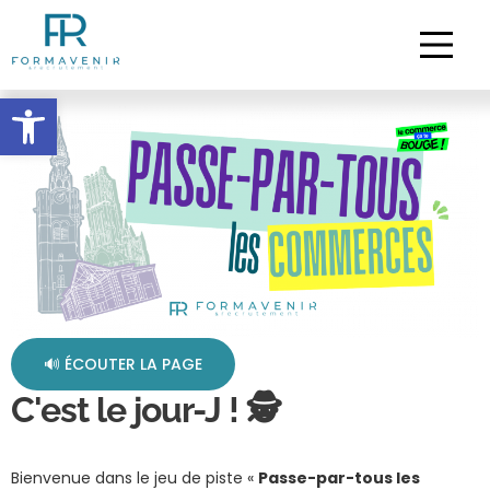
Ouvrir la barre d’outils
🔊 ÉCOUTER LA PAGE
C'est le jour-J ! 🕵️
Bienvenue dans le jeu de piste «
Passe-par-tous les