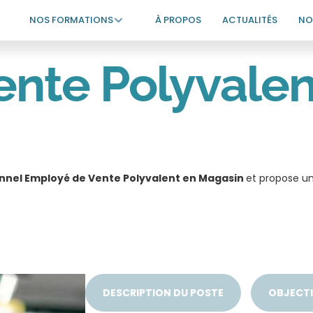
NOS FORMATIONS
À PROPOS
ACTUALITÉS
NO
nte Polyvalen
onnel Employé de Vente Polyvalent en Magasin
et propose un
DESCRIPTION DU POSTE
OBJECTI