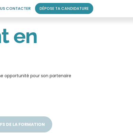
US CONTACTER
DÉPOSE TA CANDIDATURE
t en
e opportunité pour son partenaire
FS DE LA FORMATION