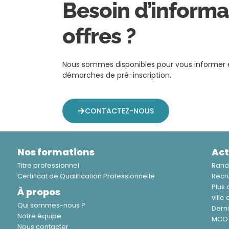
Besoin d’informa
offres ?
Nous sommes disponibles pour vous informer e
démarches de pré-inscription.
CONTACTEZ-NOUS
Nos formations
Act
Titre professionnel
Randy
Certificat de Qualification Professionnelle
Recr
Plus 
À propos
ville
Qui sommes-nous ?
Derni
Notre équipe
MCO 
Nous contacter