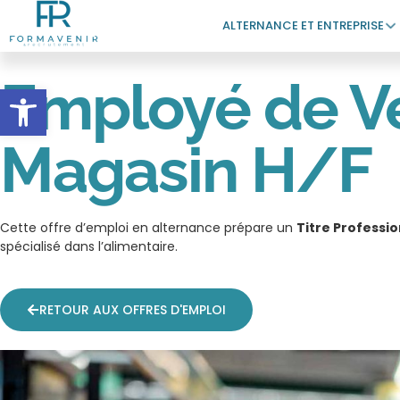
ALTERNANCE ET ENTREPRISE
Employé de Ve
Ouvrir la barre d’outils
Magasin H/F
Cette offre d’emploi en alternance prépare un
Titre Professi
spécialisé dans l’alimentaire.
RETOUR AUX OFFRES D'EMPLOI