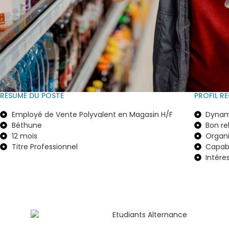
RÉSUMÉ DU POSTE
PROFIL R
Employé de Vente Polyvalent en Magasin H/F
Dynam
Béthune
Bon re
12 mois
Organi
Titre Professionnel
Capabl
Intére