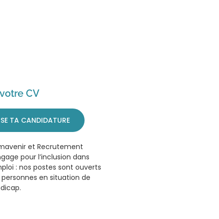
votre CV
SE TA CANDIDATURE
mavenir et Recrutement
ngage pour l’inclusion dans
mploi : nos postes sont ouverts
 personnes en situation de
dicap.